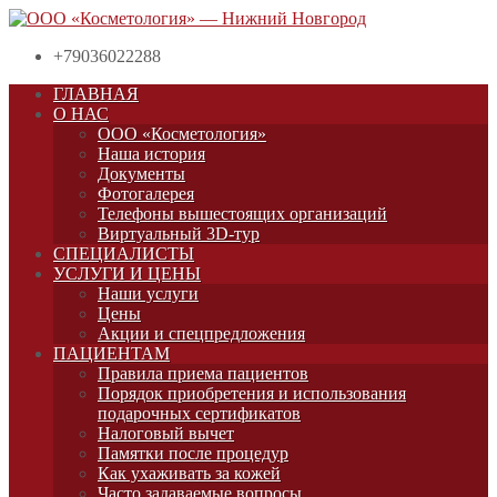
+79036022288
ГЛАВНАЯ
О НАС
ООО «Косметология»
Наша история
Документы
Фотогалерея
Телефоны вышестоящих организаций
Виртуальный 3D-тур
СПЕЦИАЛИСТЫ
УСЛУГИ И ЦЕНЫ
Наши услуги
Цены
Акции и спецпредложения
ПАЦИЕНТАМ
Правила приема пациентов
Порядок приобретения и использования
подарочных сертификатов
Налоговый вычет
Памятки после процедур
Как ухаживать за кожей
Часто задаваемые вопросы