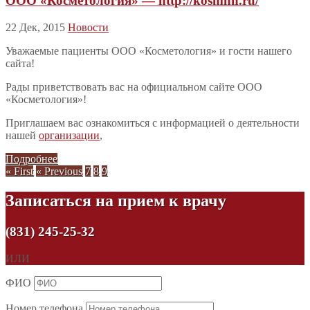
ООО «Косметология» — http://kosmnn.ru/
22 Дек, 2015
Новости
Уважаемые пациенты ООО «Косметология» и гости нашего
сайта!
Рады приветствовать вас на официальном сайте ООО
«Косметология»!
Приглашаем вас ознакомиться с информацией о деятельности
нашей
организации
,
Подробнее
« First
« Previous
7
8
9
Записаться на прием к врачу
(831) 245-25-32
ИЛИ
ФИО
Номер телефона