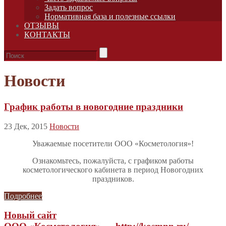
Задать вопрос
Нормативная база и полезные ссылки
ОТЗЫВЫ
КОНТАКТЫ
Новости
График работы в новогодние праздники
23 Дек, 2015
Новости
Уважаемые посетители ООО «Косметология»!
Ознакомьтесь, пожалуйста, с графиком работы
косметологического кабинета в период Новогодних
праздников.
Подробнее
Новый сайт