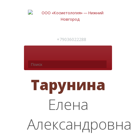
+79036022288
Тарунина
Елена
Александровна