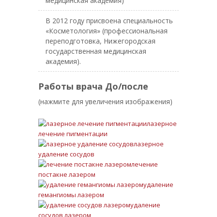
медицинская академия)
В 2012 году присвоена специальность
«Косметология» (профессиональная
переподготовка, Нижегородская
государственная медицинская
академия).
Работы врача До/после
(нажмите для увеличения изображения)
лазерное
лечение пигментации
лазерное
удаление сосудов
лечение
постакне лазером
удаление
гемангиомы лазером
удаление
сосудов лазером