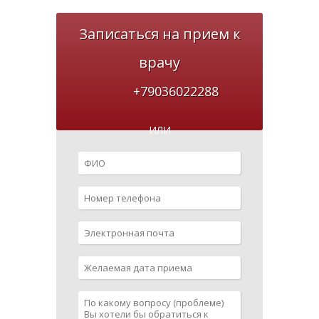
Записаться на прием к
врачу
+79036022288
ИЛИ