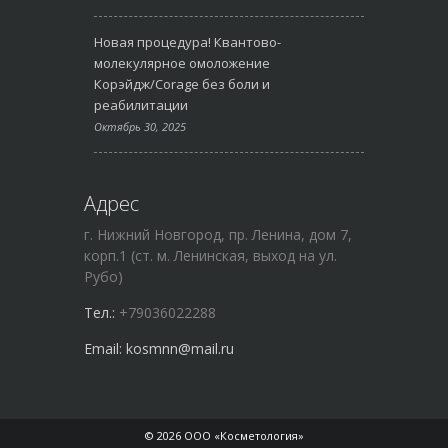
Новая процедура! Квантово-
молекулярное омоложение
Корэйдж/Corage без боли и
реабилитации
Октябрь 30, 2025
Адрес
г. Нижний Новгород, пр. Ленина, дом 7,
корп.1 (ст. м. Ленинская, выход на ул.
Рубо)
Тел.:
+79036022288
Email:
kosmnn@mail.ru
© 2026 ООО «Косметология»