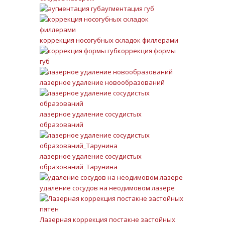
аугментация губ
коррекция носогубных складок филлерами
коррекция формы
губ
лазерное удаление новообразований
лазерное удаление сосудистых
образований
лазерное удаление сосудистых
образований_Тарунина
удаление сосудов на неодимовом лазере
Лазерная коррекция постакне застойных