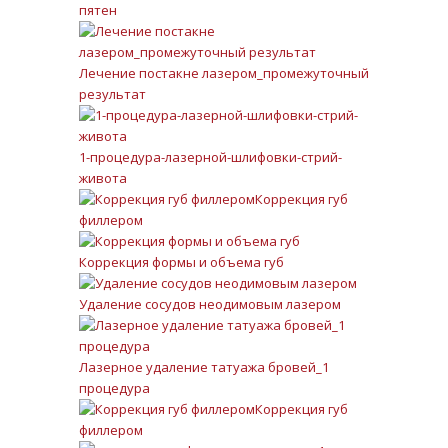
пятен
Лечение постакне лазером_промежуточный
результат
1-процедура-лазерной-шлифовки-стрий-
живота
Коррекция губ
филлером
Коррекция формы и объема губ
Удаление сосудов неодимовым лазером
Лазерное удаление татуажа бровей_1
процедура
Коррекция губ
филлером