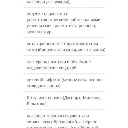
лазерная деструкция);
ведение пациентов с
дерматологическими заболеваниями:
угревая сыпь, дерматиты, розацеа,
купероз и др.
инъекционные методы омоложения
кожи (биоревитализация, мезотерапия)
контурная пластика и объемное
моделирование лица, губ
нитевой лифтинг (мезонити на основе
полидиоксанона)
ботулинотерапия (Диспорт, Миотокс,
Релатокс)
лазерная терапия сосудистых и
пигментных образований, лазерное
омоложение, лазерный карбоновый