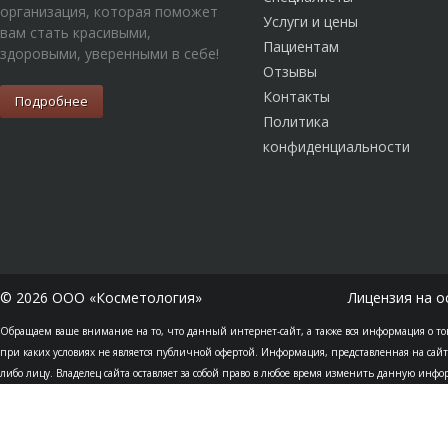
организация, которая поможет
Услуги и цены
вам стать красивыми,
Пациентам
здоровыми, уверенными в себе!
Отзывы
Контакты
Подробнее
Политика
конфиденциальности
© 2026 ООО «Косметология»
Лицензия на о
Обращаем ваше внимание на то, что данный интернет-сайт, а также вся информация о то
при каких условиях не является публичной офертой. Информация, представленная на сайт
либо лицу. Владелец сайта оставляет за собой право в любое время изменить данную инф