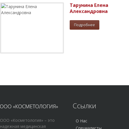
Тарунина Елена
Александровна
Подробнее
Главный врач, врач-
дерматовенеролог, врач-
косметолог
Ссылки
ООО «Косметология» – это
О Нас
надежная медицинская
Специалисты