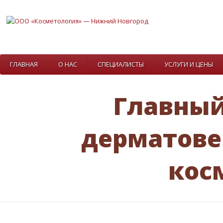
ГЛАВНАЯ
О НАС
СПЕЦИАЛИСТЫ
УСЛУГИ И ЦЕНЫ
Главный
дерматовен
кос