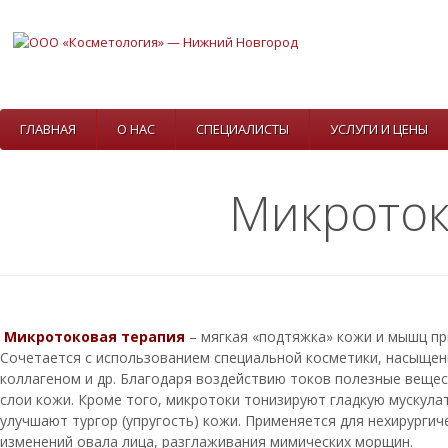
ГЛАВНАЯ
О НАС
СПЕЦИАЛИСТЫ
УСЛУГИ И ЦЕНЫ
Микроток
Микротоковая терапия
– мягкая «подтяжка» кожи и мышц п
Сочетается с использованием специальной косметики, насыще
коллагеном и др. Благодаря воздействию токов полезные вещес
слои кожи. Кроме того, микротоки тонизируют гладкую мускула
улучшают тургор (упругость) кожи. Применяется для нехирургич
изменений овала лица, разглаживания мимических морщин.