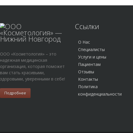
Ссылки
О Нас
Специалисты
ООО «Косметология» – это
Услуги и цены
надежная медицинская
Пациентам
организация, которая поможет
Отзывы
вам стать красивыми,
здоровыми, уверенными в себе!
Контакты
Политика
Подробнее
конфиденциальности