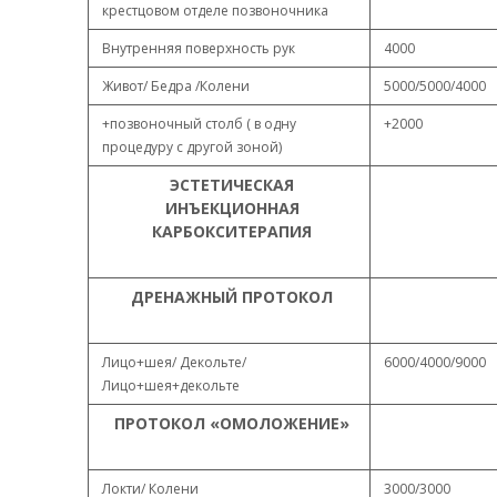
крестцовом отделе позвоночника
Внутренняя поверхность рук
4000
Живот/ Бедра /Колени
5000/5000/4000
+позвоночный столб ( в одну
+2000
процедуру с другой зоной)
ЭСТЕТИЧЕСКАЯ
ИНЪЕКЦИОННАЯ
КАРБОКСИТЕРАПИЯ
ДРЕНАЖНЫЙ ПРОТОКОЛ
Лицо+шея/ Декольте/
6000/4000/9000
Лицо+шея+декольте
ПРОТОКОЛ «ОМОЛОЖЕНИЕ»
Локти/ Колени
3000/3000