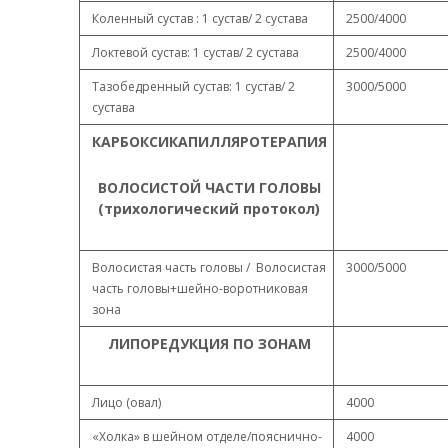
Коленный сустав : 1 сустав/ 2 сустава
2500/4000
Локтевой сустав: 1 сустав/ 2 сустава
2500/4000
Тазобедренный сустав: 1 сустав/ 2
3000/5000
сустава
КАРБОКСИКАПИЛЛЯРОТЕРАПИЯ
ВОЛОСИСТОЙ ЧАСТИ ГОЛОВЫ
(трихологический протокол)
Волосистая часть головы / Волосистая
3000/5000
часть головы+шейно-воротниковая
зона
ЛИПОРЕДУКЦИЯ ПО ЗОНАМ
Лицо (овал)
4000
«Холка» в шейном отделе/пояснично-
4000