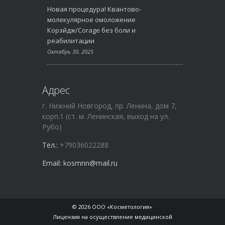
Новая процедура! Квантово-
молекулярное омоложение
Корэйдж/Corage без боли и
реабилитации
Октябрь 30, 2025
Адрес
г. Нижний Новгород, пр. Ленина, дом 7,
корп.1 (ст. м. Ленинская, выход на ул.
Рубо)
Тел.:
+79036022288
Email:
kosmnn@mail.ru
© 2026 ООО «Косметология»
Лицензия на осуществление медицинской