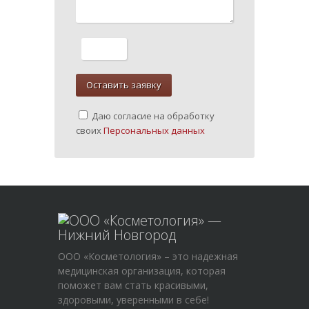
Даю согласие на обработку
своих
Персональных данных
ООО «Косметология» – это надежная
медицинская организация, которая
поможет вам стать красивыми,
здоровыми, уверенными в себе!