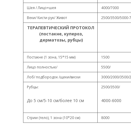
Шея / Лицо+шея
4000/7000
Веки/ Кисти рук/ Живот
2500/3500/5000-
ТЕРАПЕВТИЧЕСКИЙ ПРОТОКОЛ
(постакне, купероз,
дерматозы, рубцы)
Постакне (1 зона, 15*15 мм)
1500
Лицо полностью/
5500/
Лоб/ подбородок /щеки/виски
3000/2000/3500/
Рубцы:
2500/3500/
До 5 см/5-10 см/более 10 см
4000-6000
Стрии (тело), 1 зона (10*20 см)
8000