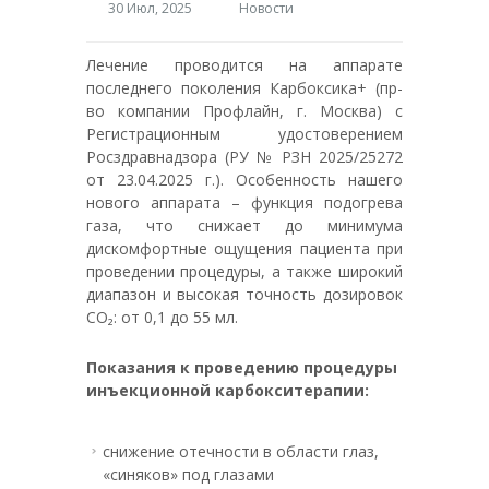
30 Июл, 2025
Новости
Лечение проводится на аппарате
последнего поколения Карбоксика+ (пр-
во компании Профлайн, г. Москва) с
Регистрационным удостоверением
Росздравнадзора (РУ № РЗН 2025/25272
от 23.04.2025 г.).
Особенность нашего
нового аппарата – функция подогрева
газа, что снижает до минимума
дискомфортные ощущения пациента при
проведении процедуры, а также широкий
диапазон и высокая точность дозировок
CO₂: от 0,1 до 55 мл.
Показания к проведению процедуры
инъекционной карбокситерапии:
снижение отечности в области глаз,
«синяков» под глазами