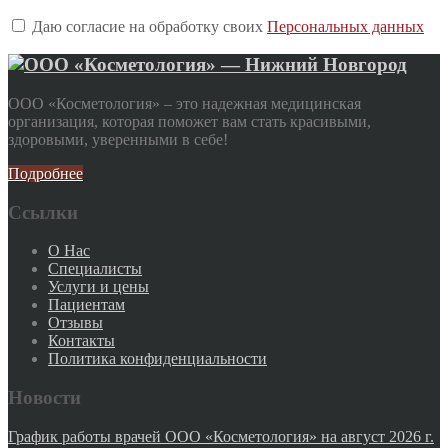
Даю согласие на обработку своих
Персональных данных
ООО «Косметология» – это надежная медицинская
организация, которая поможет вам стать красивыми,
здоровыми, уверенными в себе!
Подробнее
Ссылки
О Нас
Специалисты
Услуги и цены
Пациентам
Отзывы
Контакты
Политика конфиденциальности
Новости
График работы врачей ООО «Косметология» на август 2026 г.