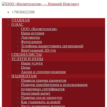
+79036022288
ГЛАВНАЯ
О НАС
ООО «Косметология»
Наша история
Документы
Фотогалерея
Телефоны вышестоящих организаций
Виртуальный 3D-тур
СПЕЦИАЛИСТЫ
УСЛУГИ И ЦЕНЫ
Наши услуги
Цены
Акции и спецпредложения
ПАЦИЕНТАМ
Правила приема пациентов
Порядок приобретения и использования
подарочных сертификатов
Налоговый вычет
Памятки после процедур
Как ухаживать за кожей
Часто задаваемые вопросы