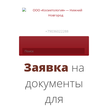
+79036022288
Заявка
на
документы
для