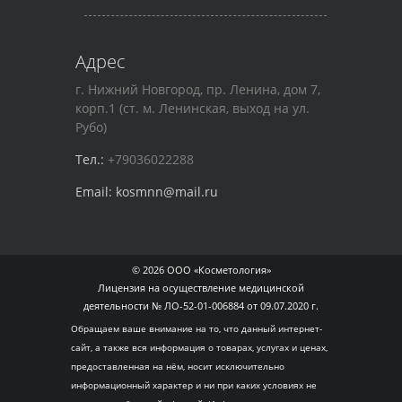
Адрес
г. Нижний Новгород, пр. Ленина, дом 7,
корп.1 (ст. м. Ленинская, выход на ул.
Рубо)
Тел.:
+79036022288
Email:
kosmnn@mail.ru
© 2026 ООО «Косметология»
Лицензия на осуществление медицинской
деятельности № ЛО-52-01-006884 от 09.07.2020 г.
Обращаем ваше внимание на то, что данный интернет-
сайт, а также вся информация о товарах, услугах и ценах,
предоставленная на нём, носит исключительно
информационный характер и ни при каких условиях не