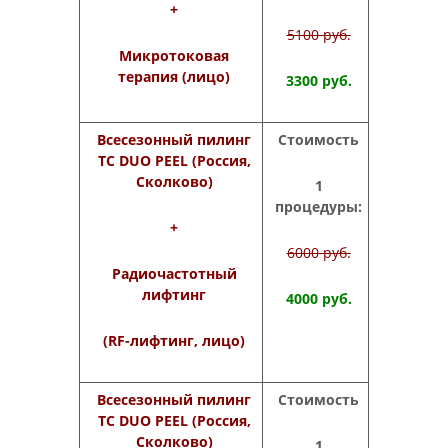
+
5100 руб.
Микротоковая
терапия (лицо)
3300 руб.
Всесезонный пилинг
Стоимость
ТС
DUO
PEEL
(Россия,
Сколково)
1
процедуры:
+
6
000 руб.
Радиочастотный
лифтинг
40
00 руб.
(
RF
-лифтинг, лицо)
Всесезонный пилинг
Стоимость
ТС
DUO
PEEL
(Россия,
Сколково)
1