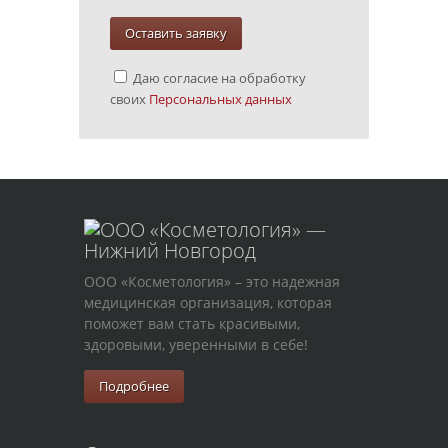
Даю согласие на обработку
своих
Персональных данных
ООО «Косметология» – это надежная
медицинская организация, которая
поможет вам стать красивыми,
здоровыми, уверенными в себе!
Подробнее