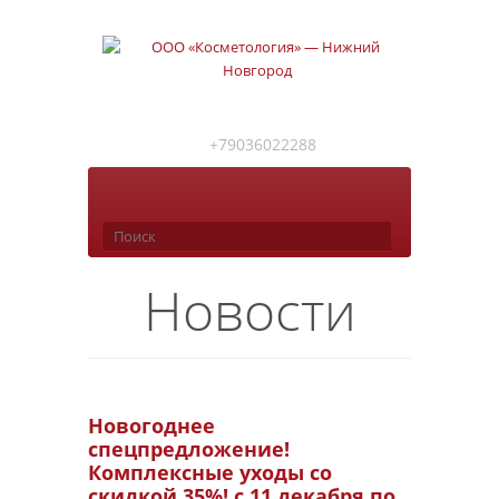
+79036022288
Новости
Новогоднее
спецпредложение!
Комплексные уходы со
скидкой 35%! с 11 декабря по