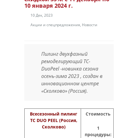
10 января 2024 г.
10 Дек, 2023
Акции и спецпредложения
,
Новости
Пилинг двухфазный
ремоделирующий ТС-
DuoPeel -новинка сезона
осень-зима 2023 , создан в
инновационном центре
«Сколково» (Россия).
Всесезонный пилинг
Стоимость
ТС
DUO
PEEL
(Россия,
Сколково)
1
процедуры: