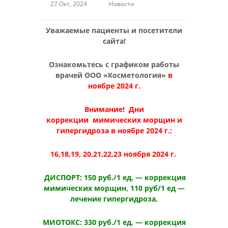
27 Окт, 2024
Новости
Уважаемые пациенты и посетители
сайта!
Ознакомьтесь
с графиком работы
врачей ООО «Косметология»
в
ноябре
2024 г.
Внимание!
Д
ни
коррекции
мимических морщин и
гипергидроза в ноябре 2024 г.:
16,18,19, 20,21,22,23
ноября
2024 г.
ДИСПОРТ: 150 руб./1 ед. — коррекция
мимических морщин, 110 руб/1 ед —
лечение гипергидроза,
МИОТОКС: 330 руб./1 ед. — коррекция